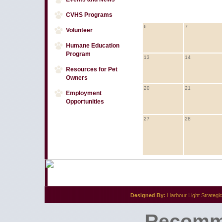
CVHS Programs
6
7
Volunteer
Humane Education
Program
13
14
Resources for Pet
Owners
20
21
Employment
Opportunities
27
28
Designed By:
Harbour Light Strategi
Recomm